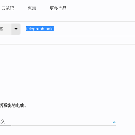
云笔记
惠惠
更多产品
英
话系统的电线。
释义