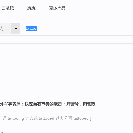
云笔记
惠惠
更多产品
英
野外军事表演；快速而有节奏的敲击；归营号，归营鼓
 tattooing 过去式 tattooed 过去分词 tattooed ]