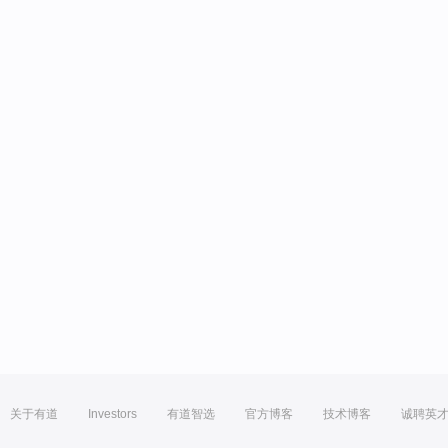
关于有道
Investors
有道智选
官方博客
技术博客
诚聘英