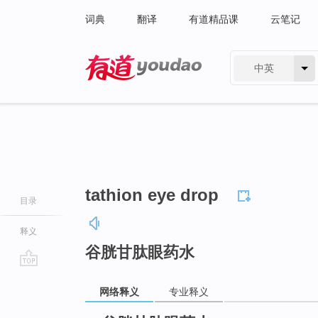
词典
翻译
有道精品课
云笔记
中英
有道 - 网易旗下搜索
tathion eye drop
目录
释义
谷胱甘肽眼药水
go
网络释义
专业释义
top