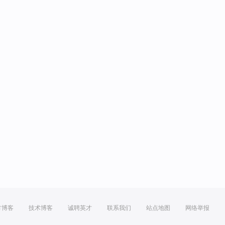
方博客
技术博客
诚聘英才
联系我们
站点地图
网络举报