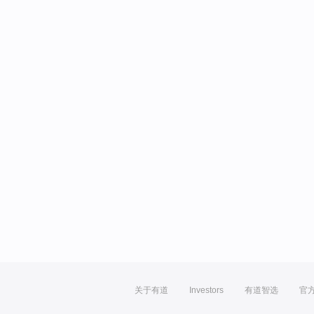
关于有道
Investors
有道智选
官