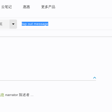
云笔记
惠惠
更多产品
英
信息
narrator 陈述者 ...