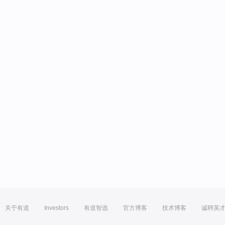
关于有道
Investors
有道智选
官方博客
技术博客
诚聘英