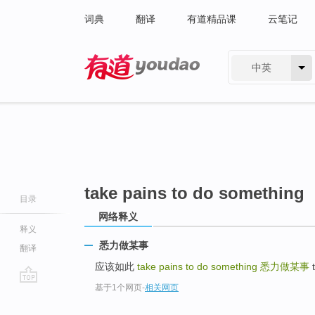
词典
翻译
有道精品课
云笔记
中英
有道 - 网易旗下搜索
take pains to do something
目录
网络释义
释义
悉力做某事
翻译
应该如此
take pains to do something
悉力做某事
t
基于1个网页
-
相关网页
go
top