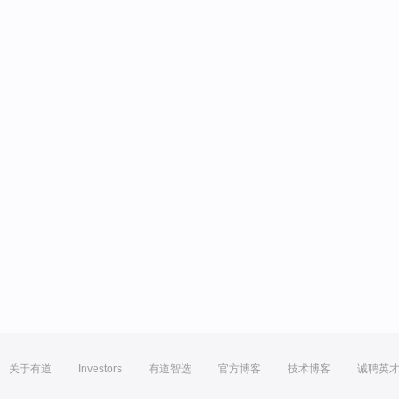
关于有道
Investors
有道智选
官方博客
技术博客
诚聘英