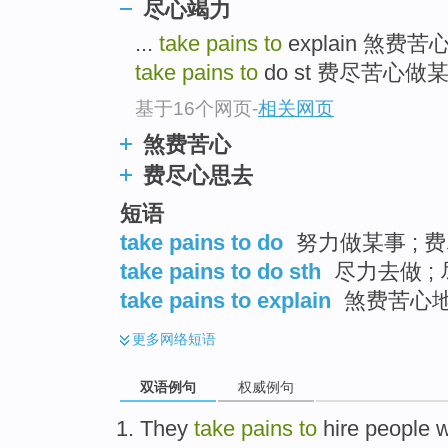
尽心竭力
...
take pains to
explain 煞费
take pains to
do st 费尽苦心做某事
基于16个网页
-
相关网页
煞费苦心
费尽心思去
短语
take pains to do
努力做某事 ; 费
take pains to do sth
尽力去做 ;
take pains to explain
煞费苦心
更多
网络短语
双语例句
权威例句
They
take
pains
to
hire
people