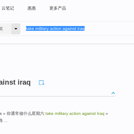
云笔记
惠惠
更多产品
英
ainst iraq
aturdays » 你通常做什么星期六
take military action against Iraq
»
 ...