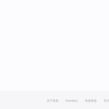
关于有道
Investors
有道智选
官