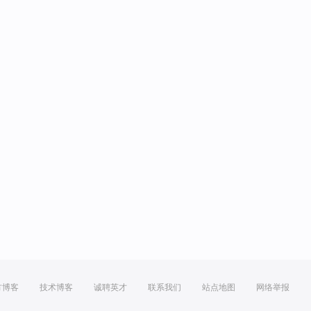
方博客
技术博客
诚聘英才
联系我们
站点地图
网络举报