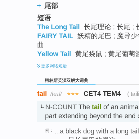
尾部
短语
The Long Tail
长尾理论 ; 长尾 ;
FAIRY TAIL
妖精的尾巴 ; 魔导少
曲
Yellow Tail
黄尾袋鼠 ; 黄尾葡萄酒 
更多
网络短语
柯林斯英汉双解大词典
tail
CET4 TEM4
/teɪl/
( tai
N-COUNT
The
tail
of an animal,
1.
part extending beyond the end 
...a black dog with a long tail
例：