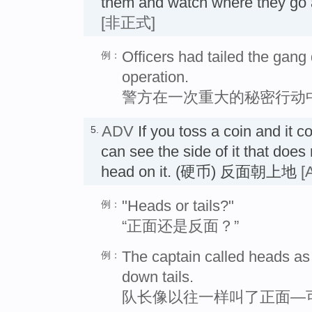
them and watch where they go
[非正式]
Officers had tailed the gang
例：
operation.
警方在一次重大的秘密行动
ADV
If you toss a coin and it
5.
can see the side of it that does 
head on it. (硬币) 反面朝上地
[
"Heads or tails?"
例：
“正面还是反面？”
The captain called heads a
例：
down tails.
队长像以往一样叫了正面—