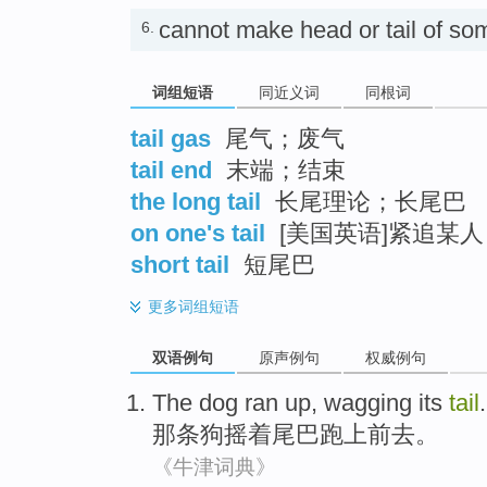
cannot make head or tail of s
6.
词组短语
同近义词
同根词
tail gas
尾气；废气
tail end
末端；结束
the long tail
长尾理论；长尾巴
on one's tail
[美国英语]紧追某
short tail
短尾巴
更多
词组短语
双语例句
原声例句
权威例句
The dog
ran
up,
wagging its
tail
.
那条
狗摇着尾巴
跑
上前去。
《牛津词典》