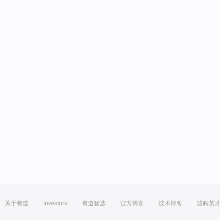
关于有道
Investors
有道智选
官方博客
技术博客
诚聘英