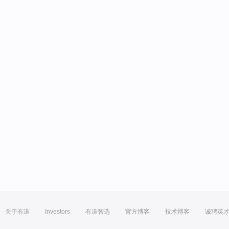
关于有道
Investors
有道智选
官方博客
技术博客
诚聘英