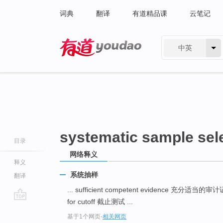
词典
翻译
有道精品课
云笔记
中英
有道 - 网易旗下搜索
systematic sample sel
目录
网络释义
释义
系统抽样
翻译
... sufficient competent evidence 充分适当的
for cutoff 截止测试 ...
go
基于1个网页
-
相关网页
top