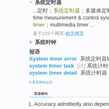
系统定时器
...定时；
系统定时器
；多媒体定时器 
time measurement & control sy
timer
；multimedia timer ...
基于226个网页
-
相关网页
系统时钟
短语
System timer error
系统定时器
system timer task
[计]
系统计时
system timer detail
系统计时器
更多
网络短语
双语例句
Accuracy
admittedly
also
depen