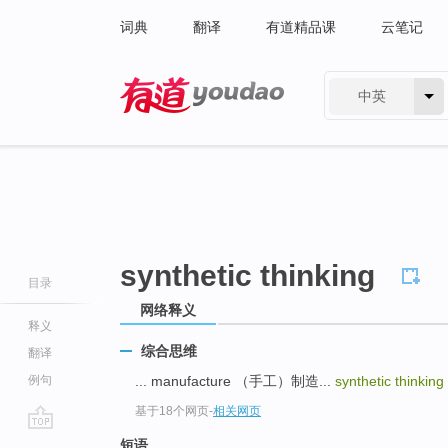
词典
翻译
有道精品课
云笔记
中英
有道 - 网易旗下搜索
synthetic thinking
目录
网络释义
释义
综合思维
翻译
例句
... manufacture （手工）制造...
synthetic thinking
基于18个网页
-
相关网页
go
短语