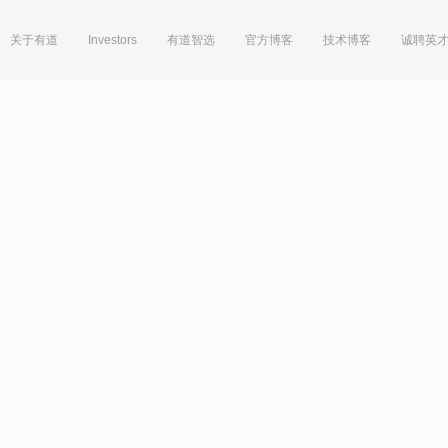
关于有道
Investors
有道智选
官方博客
技术博客
诚聘英