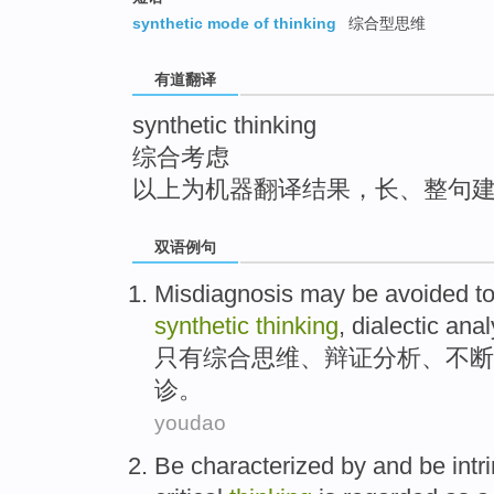
top
synthetic mode of thinking
综合型思维
有道翻译
synthetic thinking
综合考虑
以上为机器翻译结果，长、整句
双语例句
Misdiagnosis may be
avoided
t
synthetic
thinking
,
dialectic
anal
只有
综合
思维
、
辩证
分析
、
不断
诊
。
youdao
Be characterized
by
and
be
intr