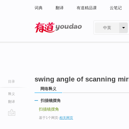
词典
翻译
有道精品课
云笔记
中英
有道 - 网易旗下搜索
swing angle of scanning mir
目录
网络释义
释义
扫描镜摆角
翻译
扫描镜摆角
基于1个网页
-
相关网页
go
top