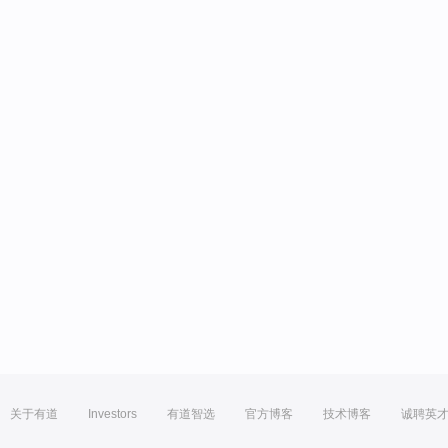
关于有道
Investors
有道智选
官方博客
技术博客
诚聘英