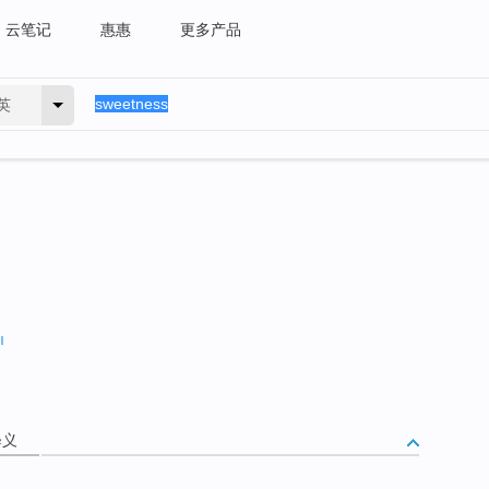
云笔记
惠惠
更多产品
英
释义