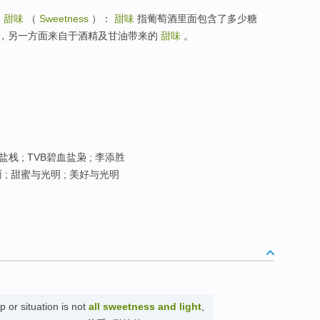
的
甜味
（
Sweetness
）：
甜味
指葡萄酒里面包含了多少糖
，另一方面来自于酒精及甘油带来的
甜味
。
盐栈 ; TVB碧血盐枭 ; 李添胜
 ; 甜蜜与光明 ; 美好与光明
p or situation is not
all sweetness and light
,