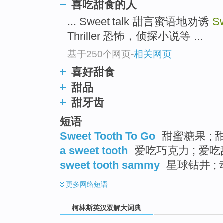
go
喜吃甜食的人
top
... Sweet talk 甜言蜜语地劝诱
Sw
Thriller 恐怖，侦探小说等 ...
基于250个网页
-
相关网页
喜好甜食
甜品
甜牙齿
短语
Sweet Tooth To Go
甜蜜糖果 ; 
a sweet tooth
爱吃巧克力 ; 爱
sweet tooth sammy
星球钻井 ;
更多
网络短语
柯林斯英汉双解大词典