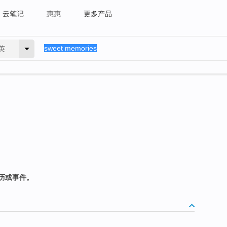
云笔记
惠惠
更多产品
英
历或事件。