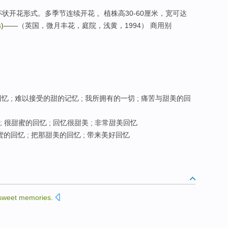
，杯状开花形式。多季节连续开花 。植株高30-60厘米，宽可达
s
)——（英国，微月丰花，庭院，浅黄，1994） 商用别
 ; 难以接受的甜的记忆 ; 我所拥有的一切 ; 痛苦与甜美的回
 很甜蜜的回忆 ; 回忆很甜美 ; 非常甜美回忆
的回忆 ; 把那甜美的回忆 ; 带来美好回忆
sweet
memories
.
。