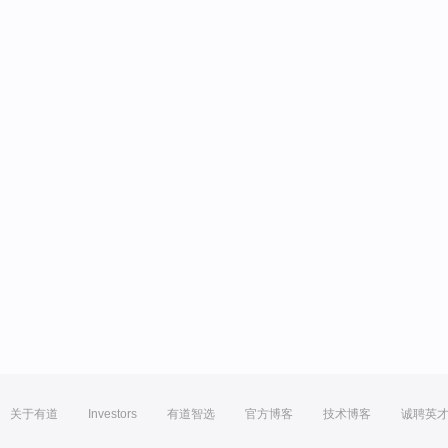
关于有道
Investors
有道智选
官方博客
技术博客
诚聘英