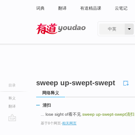
词典
翻译
有道精品课
云笔记
中英
有道 - 网易旗下搜索
sweep up-swept-swept
目录
网络释义
释义
清扫
翻译
... lose sight of看不见
sweep up-swept-swept
清扫
基于8个网页
-
相关网页
go
top