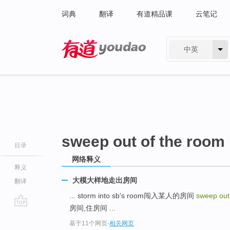
词典
翻译
有道精品课
云笔记
中英
有道 - 网易旗下搜索
sweep out of the room
目录
网络释义
释义
大模大样地走出房间
翻译
... storm into sb's room闯入某人的房间
sweep out
房间,住房间 ...
go
基于11个网页
-
相关网页
top