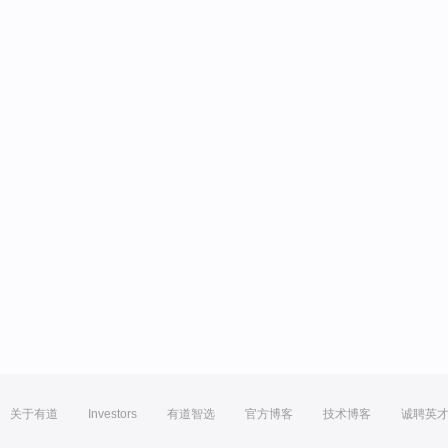
关于有道
Investors
有道智选
官方博客
技术博客
诚聘英