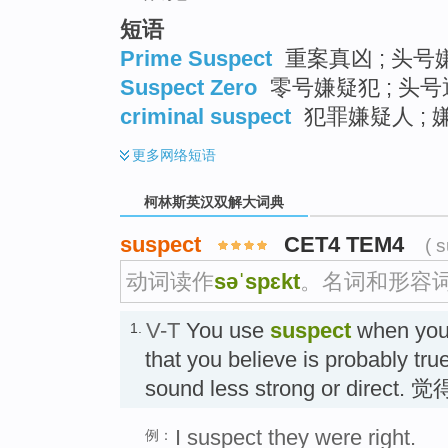
短语
Prime Suspect
重案真凶 ; 头号嫌
Suspect Zero
零号嫌疑犯 ; 头号
criminal suspect
犯罪嫌疑人 ; 嫌
更多
网络短语
柯林斯英汉双解大词典
suspect
CET4 TEM4
( 
动词读作
səˈspɛkt
。名词和形容
V-T
You use
suspect
when you 
1.
that you believe is probably true
sound less strong or direct. 
I suspect they were right.
例：