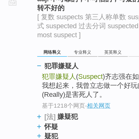
转不好的
go
[ 复数 suspects 第三人称单数 sus
top
式 suspected 过去分词 suspecte
most suspect ]
网络释义
专业释义
英英释义
犯罪嫌疑人
犯罪嫌疑人
(
Suspect
)齐志强在
我想起来，我曾立志做一个好玩
(Really)是害死人了。
基于1218个网页
-
相关网页
嫌疑犯
[法]
怀疑
疑犯