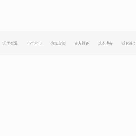
关于有道
Investors
有道智选
官方博客
技术博客
诚聘英