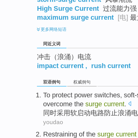
High Surge Current
过流能力强
maximum surge current
[电]
最
更多
网络短语
同近义词
冲击（浪涌）电流
impact current
,
rush current
双语例句
权威例句
To
protect
power
switches
,
soft-
overcome the
surge
current
.
同时采用
软
启动
电路
防止浪
涌
电
youdao
Restraining
of
the
surge
current