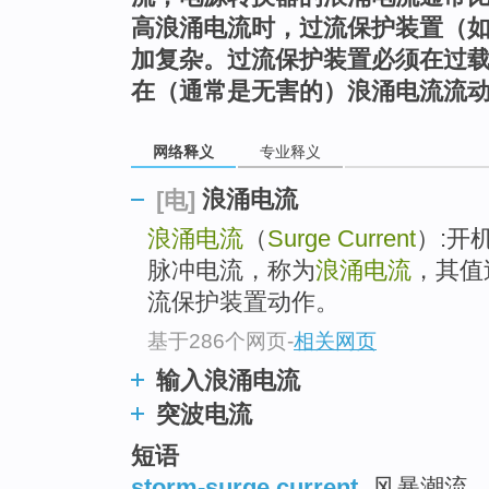
top
高浪涌电流时，过流保护装置（
加复杂。过流保护装置必须在过
在（通常是无害的）浪涌电流流
网络释义
专业释义
浪涌电流
[电]
浪涌电流
（
Surge Current
）:开
脉冲电流，称为
浪涌电流
，其值
流保护装置动作。
基于286个网页
-
相关网页
输入浪涌电流
突波电流
短语
storm-surge current
风暴潮流