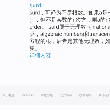
surd
surd，可译为不尽根数。如果a是一个有
），但不是某数的n次方，则a的n次方根称
order。 surd属于无理数（irrati
类，algebraic numbers和trans
方程的根，后者是其他无理数，如圆
集。
详细内容
关于有道
Investors
有道智选
官方博客
技术博客
诚聘英