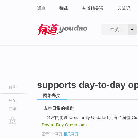
词典
翻译
有道精品课
云笔记
中英
有道 - 网易旗下搜索
supports day-to-day o
目录
网络释义
释义
支持日常的操作
翻译
... 经常的更新 Constantly Updated 只有当前值 Curr
Day-to-Day Operations
...
go
基于1个网页
-
相关网页
top