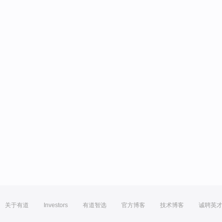
关于有道
Investors
有道智选
官方博客
技术博客
诚聘英