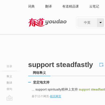
词典
翻译
有道精品课
云笔记
中英
有道 - 网易旗下搜索
support steadfastly
目录
网络释义
释义
坚定地支持
翻译
例句
... support spiritually精神上支持
support steadfast
基于11个网页
-
相关网页
go