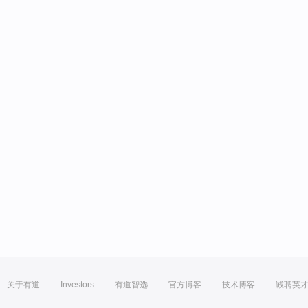
关于有道
Investors
有道智选
官方博客
技术博客
诚聘英