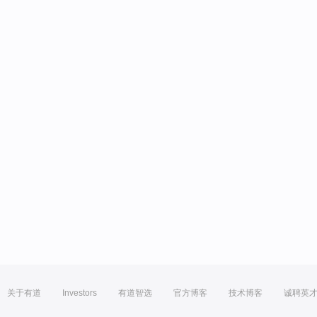
关于有道
Investors
有道智选
官方博客
技术博客
诚聘英