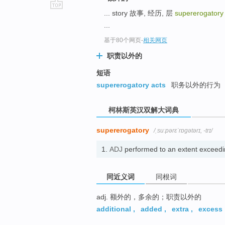
... story 故事, 经历, 层
supererogator
go
...
top
基于80个网页
-
相关网页
职责以外的
短语
supererogatory acts
职务以外的行为
柯林斯英汉双解大词典
supererogatory
/ˌsuːpərɛˈrɒɡətərɪ, -trɪ/
1.
ADJ
performed to an extent exceed
同近义词
同根词
adj. 额外的，多余的；职责以外的
additional
,
added
,
extra
,
excess