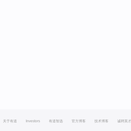
关于有道
Investors
有道智选
官方博客
技术博客
诚聘英