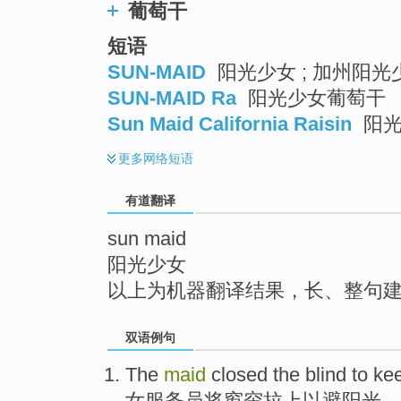
葡萄干
top
短语
SUN-MAID
阳光少女 ; 加州阳光少
SUN-MAID Ra
阳光少女葡萄干
Sun Maid California Raisin
阳光
更多
网络短语
有道翻译
sun maid
阳光少女
以上为机器翻译结果，长、整句
双语例句
The
maid
closed the blind
to
ke
女
服务员将
窗帘
拉上
以
避
阳光。