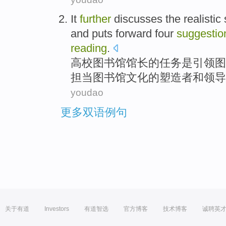
It
further
discusses the realistic
and
puts forward four
suggestio
reading
.
高校
图书馆
馆长
的
任务是
引领
图
担当图书馆文化的塑造者和领导
youdao
更多双语例句
关于有道
Investors
有道智选
官方博客
技术博客
诚聘英