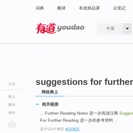
词典
翻译
有道精品课
云笔记
中英
有道 - 网易旗下搜索
suggestions for furthe
目录
网络释义
释义
相关链接
翻译
例句
... Further Reading Notes 进一步阅读注释
Sugges
For Further Reading 进一步的参考资料 ...
基于524个网页
-
相关网页
go