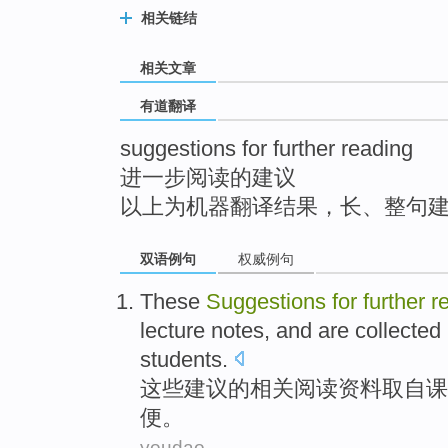
top
相关链结
相关文章
有道翻译
suggestions for further reading
进一步阅读的建议
以上为机器翻译结果，长、整句
双语例句
权威例句
These
Suggestions
for
further
r
lecture notes
,
and
are collected
students
.
这些
建议
的
相关
阅读资料
取自
课
便
。
youdao