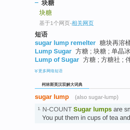
go
块糖
top
块糖
基于1个网页
-
相关网页
短语
sugar lump remelter
糖块再溶
Lump Sugar
方糖 ; 块糖 ; 单晶
Lump of Sugar
方糖 ; 方糖社 ;
更多
网络短语
柯林斯英汉双解大词典
sugar lump
(also sugar-lump)
N-COUNT
Sugar lumps
are sm
1.
You put them in cups of tea a