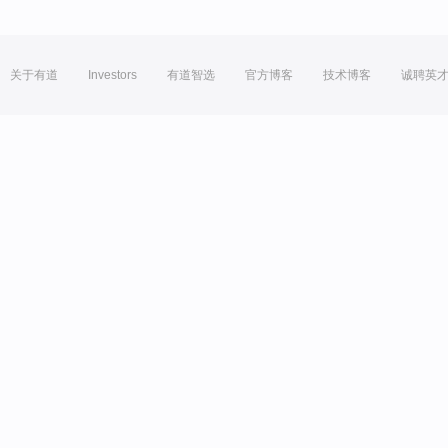
关于有道
Investors
有道智选
官方博客
技术博客
诚聘英