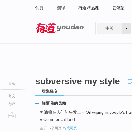
词典
翻译
有道精品课
云笔记
中英
有道 - 网易旗下搜索
subversive my style
目录
网络释义
释义
颠覆我的风格
翻译
将油擦在人们的头发上 » Oil wiping in people's hai
» Commercial land ..
go
基于16个网页
-
相关网页
top