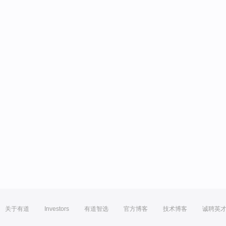
关于有道
Investors
有道智选
官方博客
技术博客
诚聘英