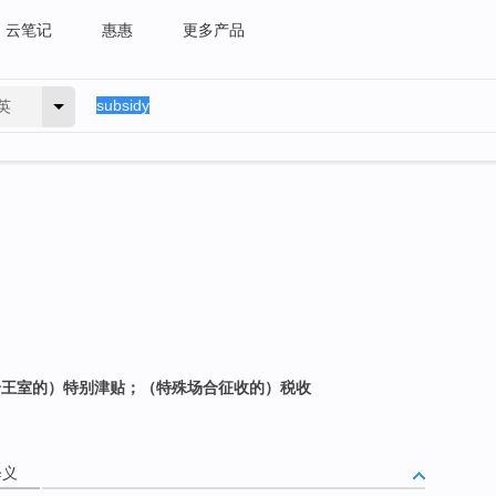
云笔记
惠惠
更多产品
英
发给王室的）特别津贴；（特殊场合征收的）税收
释义