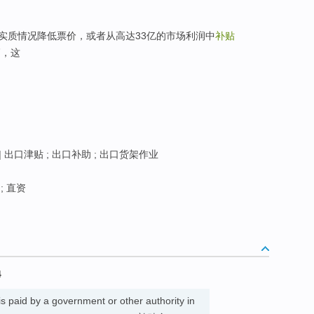
实质情况降低票价，或者从高达33亿的市场利润中
补贴
高，这
]
出口津贴 ; 出口补助 ; 出口货架作业
; 直资
4
s paid by a government or other authority in