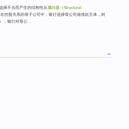
选择不当而产生的结构性从
属问题
（
Structural
指在控股关系的母子公司中，银行选择母公司做借款主体，则
，银行对母公...