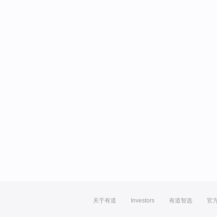
关于有道
Investors
有道智选
官