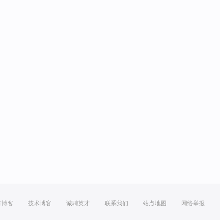
方博客
技术博客
诚聘英才
联系我们
站点地图
网络举报