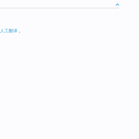
人工翻译
。