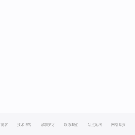
方博客
技术博客
诚聘英才
联系我们
站点地图
网络举报