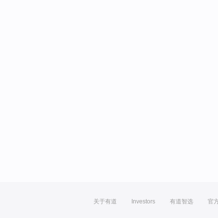
关于有道
Investors
有道智选
官