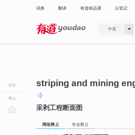
词典
翻译
有道精品课
云笔记
中英
有道 - 网易旗下搜索
striping and mining eng
目录
释义
采剥工程断面图
go
top
网络释义
专业释义