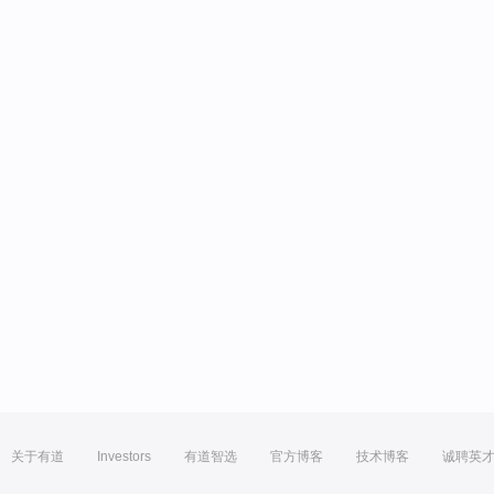
关于有道
Investors
有道智选
官方博客
技术博客
诚聘英