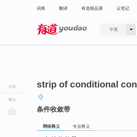
词典
翻译
有道精品课
云笔记
中英
有道 - 网易旗下搜索
strip of conditional c
目录
释义
条件收敛带
go
top
网络释义
专业释义