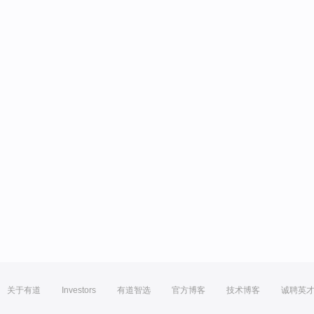
关于有道
Investors
有道智选
官方博客
技术博客
诚聘英