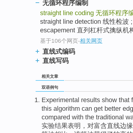
无循环程序编制
straight line coding
无循环程序
straight line detection 线性检波 
escapement 直列杠杆式擒纵机构 
基于106个网页
-
相关网页
直线式编码
直线写码
相关文章
双语例句
Experimental
results
show that
this
algorithm
can
get
better
ed
compared
with
the
traditional w
实验
结果
表明
，对富含
直线
边缘