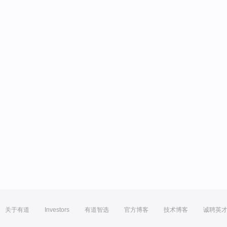
关于有道
Investors
有道智选
官方博客
技术博客
诚聘英