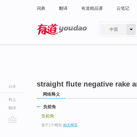
词典
翻译
有道精品课
云笔记
中英
有道 - 网易旗下搜索
straight flute negative rake 
目录
网络释义
释义
负前角
翻译
负前角
基于1个网页
-
相关网页
go
top