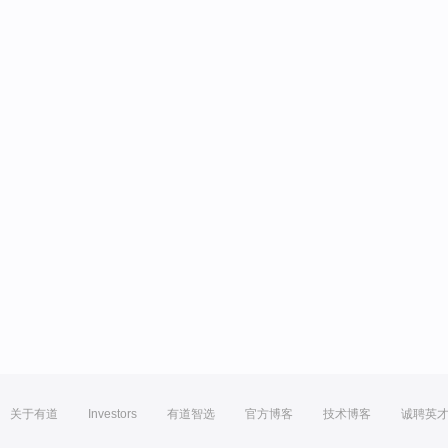
关于有道
Investors
有道智选
官方博客
技术博客
诚聘英