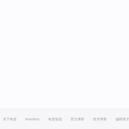
关于有道
Investors
有道智选
官方博客
技术博客
诚聘英