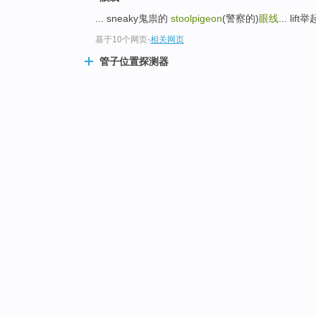
... sneaky鬼祟的
stoolpigeon
(警察的)
眼线
... lift举起
基于10个网页
-
相关网页
管子位置探测器