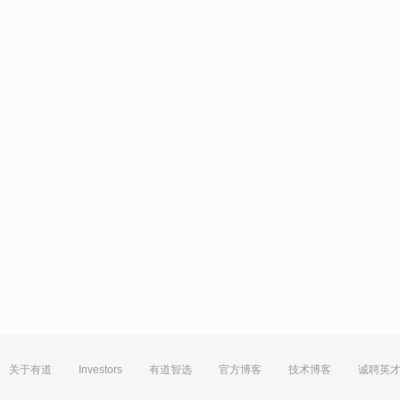
关于有道
Investors
有道智选
官方博客
技术博客
诚聘英