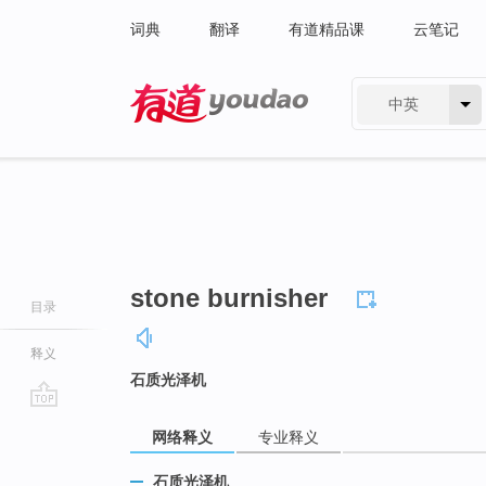
词典
翻译
有道精品课
云笔记
中英
有道 - 网易旗下搜索
stone burnisher
目录
释义
石质光泽机
go
网络释义
专业释义
top
石质光泽机