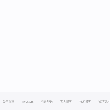
关于有道
Investors
有道智选
官方博客
技术博客
诚聘英