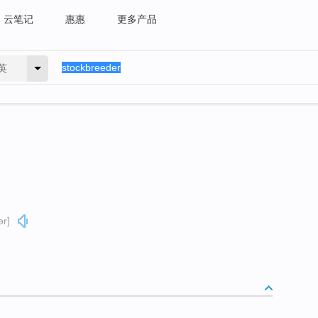
云笔记
惠惠
更多产品
英
ər]