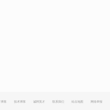
方博客
技术博客
诚聘英才
联系我们
站点地图
网络举报