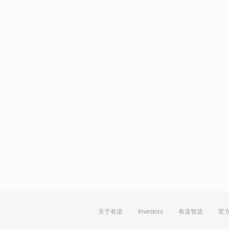
关于有道
Investors
有道智选
官