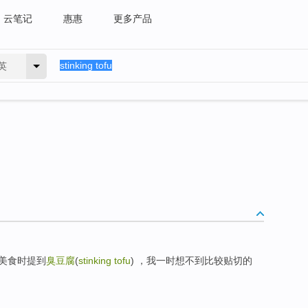
云笔记
惠惠
更多产品
英
美食时提到
臭豆腐
(
stinking tofu
) ，我一时想不到比较贴切的