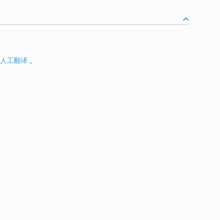
人工翻译
。