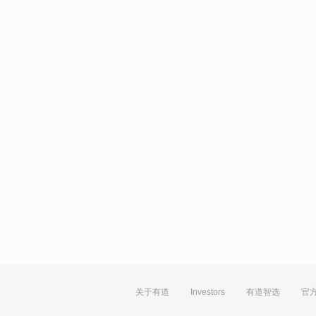
关于有道
Investors
有道智选
官