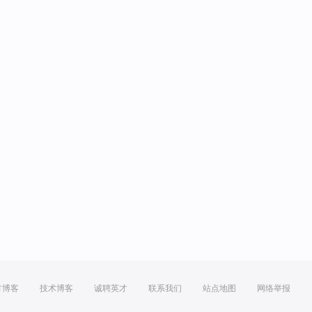
方博客
技术博客
诚聘英才
联系我们
站点地图
网络举报