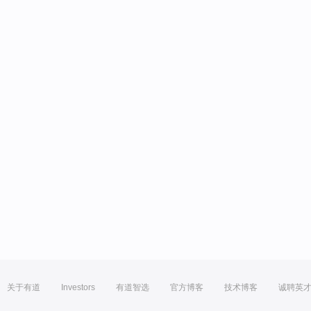
关于有道
Investors
有道智选
官方博客
技术博客
诚聘英