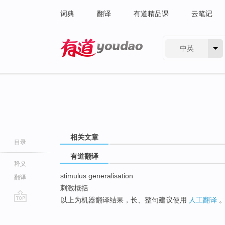
词典
翻译
有道精品课
云笔记
中英
有道 - 网易旗下搜索
相关文章
目录
有道翻译
释义
stimulus generalisation
翻译
刺激概括
以上为机器翻译结果，长、整句建议使用
人工翻译
go
top