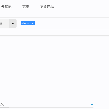
云笔记
惠惠
更多产品
英
释义