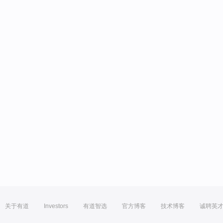
关于有道
Investors
有道智选
官方博客
技术博客
诚聘英