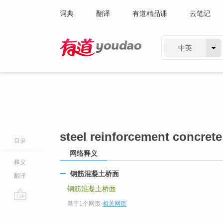
词典
翻译
有道精品课
云笔记
中英
有道 - 网易旗下搜索
steel reinforcement concrete
目录
网络释义
释义
钢筋混凝土桥面
翻译
钢筋混凝土桥面
基于1个网页
-
相关网页
go
top