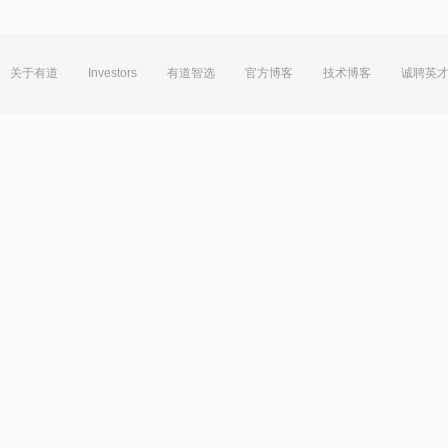
关于有道
Investors
有道智选
官方博客
技术博客
诚聘英