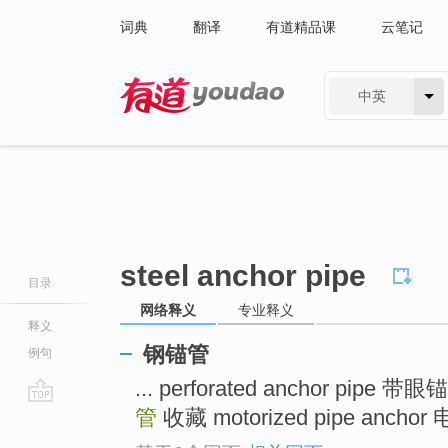
词典
翻译
有道精品课
云笔记
中英
有道 - 网易旗下搜索
steel anchor pipe
目录
网络释义
专业释义
释义
钢锚管
例句
... perforated anchor pipe 
管
收藏 motorized pipe ancho
go
top